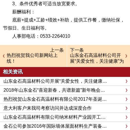
3、条件优秀者可适当放宽要求。
薪酬福利：
底薪+提成+工龄+绩效+补助，提供工作餐，缴纳社保，
节假日、生日福利等。
人事部电话：0533-2264010
上一条
下一条
热烈祝贺我公司新网站上
山东金石高温材料公司开
线！
展“关爱女性，关注健康”为
主题的妇女节活动
相关资讯
山东金石高温材料公司开展“关爱女性，关注健康”为主题的妇女节活动
2018年山东金石“喜迎新春，共谱新篇”新年晚会圆满完成
热烈祝贺山东金石高温材料有限公司2017年圣诞联欢晚会圆满成功
意大利客户来我司考察访问并达成深度合作
山东金石高温材料有限公司纳米材料产业园开工建设中
金石公司参加2016年国际墙体屋面材料生产装备博览会